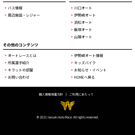
バス情報
川口オート
周辺施設・レジャー
伊勢崎オート
浜松オート
飯塚オート
山陽オート
その他のコンテンツ
オートレースとは
伊勢崎オート情報
所属選手紹介
キッズバイク
キラットの部屋
お知らせ・イベント
お問い合わせ
HOMEへ戻る
個人情報保護方針
ご利用にあたって
© 2021 Isesaki Auto Race. All rights reserved.