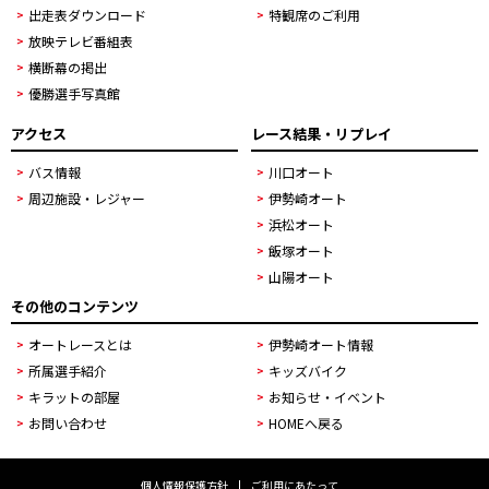
出走表ダウンロード
特観席のご利用
放映テレビ番組表
横断幕の掲出
優勝選手写真館
アクセス
レース結果・リプレイ
バス情報
川口オート
周辺施設・レジャー
伊勢崎オート
浜松オート
飯塚オート
山陽オート
その他のコンテンツ
オートレースとは
伊勢崎オート情報
所属選手紹介
キッズバイク
キラットの部屋
お知らせ・イベント
お問い合わせ
HOMEへ戻る
個人情報保護方針
ご利用にあたって