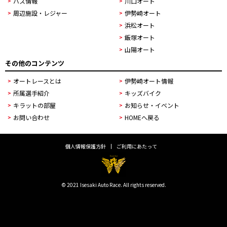
バス情報
川口オート
周辺施設・レジャー
伊勢崎オート
浜松オート
飯塚オート
山陽オート
その他のコンテンツ
オートレースとは
伊勢崎オート情報
所属選手紹介
キッズバイク
キラットの部屋
お知らせ・イベント
お問い合わせ
HOMEへ戻る
個人情報保護方針
ご利用にあたって
© 2021 Isesaki Auto Race. All rights reserved.