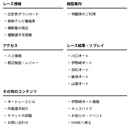
レース情報
施設案内
出走表ダウンロード
特観席のご利用
放映テレビ番組表
横断幕の掲出
優勝選手写真館
アクセス
レース結果・リプレイ
バス情報
川口オート
周辺施設・レジャー
伊勢崎オート
浜松オート
飯塚オート
山陽オート
その他のコンテンツ
オートレースとは
伊勢崎オート情報
所属選手紹介
キッズバイク
キラットの部屋
お知らせ・イベント
お問い合わせ
HOMEへ戻る