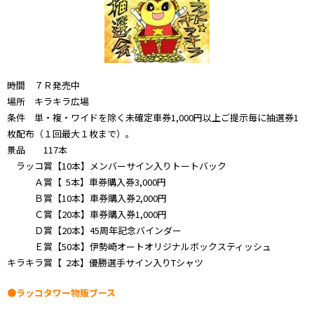
時間 ７Ｒ発売中
場所 キラキラ広場
条件 単・複・ワイドを除く未確定車券1,000円以上ご提示毎に抽選券1
枚配布（１回最大１枚まで）。
景品 117本
ラッコ賞【10本】メンバーサイン入りトートバック
Ａ賞【 5本】車券購入券3,000円
Ｂ賞【10本】車券購入券2,000円
Ｃ賞【20本】車券購入券1,000円
Ｄ賞【20本】45周年記念バインダー
Ｅ賞【50本】伊勢崎オートオリジナルボックスティッシュ
キラキラ賞【 2本】優勝選手サイン入りTシャツ
●ラッコタワー物販ブース