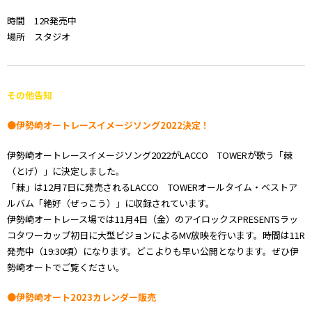
時間 12R発売中
場所 スタジオ
その他告知
●伊勢崎オートレースイメージソング2022決定！
伊勢崎オートレースイメージソング2022がLACCO TOWERが歌う「棘
（とげ）」に決定しました。
「棘」は12月7日に発売されるLACCO TOWERオールタイム・ベストア
ルバム「絶好（ぜっこう）」に収録されています。
伊勢崎オートレース場では11月4日（金）のアイロックスPRESENTSラッ
コタワーカップ初日に大型ビジョンによるMV放映を行います。時間は11R
発売中（19:30頃）になります。どこよりも早い公開となります。ぜひ伊
勢崎オートでご覧ください。
●伊勢崎オート2023カレンダー販売