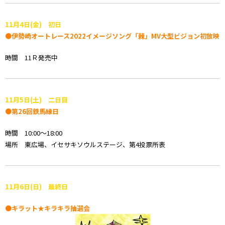
11月4日(金) 初日
●伊勢崎オートレース2022イメージソング「棘」MV大型ビジョン初放映
時間 11Ｒ発売中
11月5日(土) 二日目
●第26回鉄馬縁日
時間 10:00～18:00
場所 東広場、イセサキソウルステージ、第4投票所表
11月6日(日) 最終日
●キラット★キラキラ抽選会