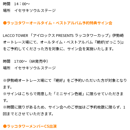
時間 14：00～
場所 イセサキソウルステージ
●ラッコタワーオールタイム・ベストアルバム予約特典サイン会
LACCO TOWER 「アイロックス PRESENTS ラッコタワーカップ」伊勢崎
オートレース場にて、オールタイム・ベストアルバム『絶好(ぜっこう)』
をご予約してくださった方を対象に、サイン会を実施いたします。
時間 17:00～（6R発売中）
場所 イセサキソウルステージ
※伊勢崎オートレース場にて『絶好』をご予約いただいた方が対象となり
ます。
※サインはこちらで用意した「ミニサイン色紙」に限らせていただきま
す。
※時間に限りがあるため、サイン会へのご参加はご予約枚数に限らず、1
回までとさせていただきます。
●ラッコタワーメンバーCS出演