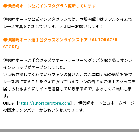
●伊勢崎オート公式インスタグラム更新しています
伊勢崎オートの公式インスタグラムでは、本場開催中はリアルタイムで
レース写真を更新しています。フォローお願いします！
●伊勢崎オート選手会グッズオンラインストア「AUTORACER
STORE」
伊勢崎オート選手会グッズやオートレーサーのグッズを取り扱うオンラ
インショップがオープンしました。
いつも応援してくれているファンの皆さん、またコロナ禍の感染対策で
レース場に来ることを控えて頂いているファンの皆さんに選手のグッズを
届けられるようにサイトを運営していきますので、よろしくお願いしま
す。
URLは【
https://autoracerstore.com
】。伊勢崎オート公式ホームページ
の関連リンクバナーからもアクセスできます。