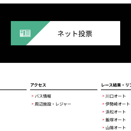
ネット投票
アクセス
レース結果・リ
バス情報
川口オート
周辺施設・レジャー
伊勢崎オート
浜松オート
飯塚オート
山陽オート