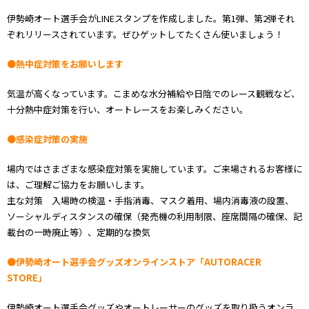
伊勢崎オート選手会がLINEスタンプを作成しました。第1弾、第2弾それ
ぞれリリースされています。ぜひゲットしてたくさん使いましょう！
●熱中症対策をお願いします
気温が高くなっています。こまめな水分補給や日陰でのレース観戦など、
十分熱中症対策を行い、オートレースをお楽しみください。
●感染症対策の実施
場内ではさまざまな感染症対策を実施しています。ご来場されるお客様に
は、ご理解ご協力をお願いします。
主な対策 入場時の検温・手指消毒、マスク着用、場内消毒液の設置、
ソーシャルディスタンスの確保（発売機の利用制限、座席間隔の確保、記
載台の一時廃止等）、定期的な換気
●伊勢崎オート選手会グッズオンラインストア「AUTORACER
STORE」
伊勢崎オート選手会グッズやオートレーサーのグッズを取り扱うオンラ