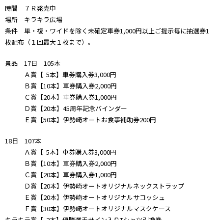
時間 ７Ｒ発売中
場所 キラキラ広場
条件 単・複・ワイドを除く未確定車券1,000円以上ご提示毎に抽選券1
枚配布（１回最大１枚まで）。
景品 17日 105本
Ａ賞【 5本】車券購入券3,000円
Ｂ賞【10本】車券購入券2,000円
Ｃ賞【20本】車券購入券1,000円
Ｄ賞【20本】45周年記念バインダー
Ｅ賞【50本】伊勢崎オートお食事補助券200円
18日 107本
Ａ賞【 5本】車券購入券3,000円
Ｂ賞【10本】車券購入券2,000円
Ｃ賞【20本】車券購入券1,000円
Ｄ賞【20本】伊勢崎オートオリジナルネックストラップ
Ｅ賞【20本】伊勢崎オートオリジナルサコッシュ
Ｆ賞【30本】伊勢崎オートオリジナルマスクケース
キラキラ賞【 2本】優勝選手サイン入りTシャツ引換券