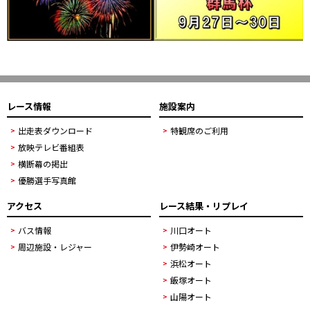
レース情報
施設案内
出走表ダウンロード
特観席のご利用
放映テレビ番組表
横断幕の掲出
優勝選手写真館
アクセス
レース結果・リプレイ
バス情報
川口オート
周辺施設・レジャー
伊勢崎オート
浜松オート
飯塚オート
山陽オート