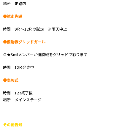
場所 走路内
●試走先導
時間 9Ｒ～12Ｒの試走 ※雨天中止
●優勝戦グリッドガール
Ｇ★Smilメンバーが優勝戦をグリッドで彩ります
時間 12Ｒ発売中
●表彰式
時間 12R終了後
場所 メインステージ
その他告知