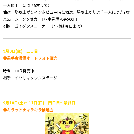
一人様１回につき5枚まで）
抽選 勝ち上がりインタビュー時に抽選。勝ち上がり選手一人につき3枚
景品 ムーンクオカード+車券購入券500円
引換 ガイダンスコーナー（引換は翌日まで）
9月9日(金) 三日目
●選手会提供オートフォト販売
時間 10Ｒ発売中
場所 イセサキソウルステージ
9月10日(土)～11日(日) 四日目～最終日
●キラット★キラキラ抽選会