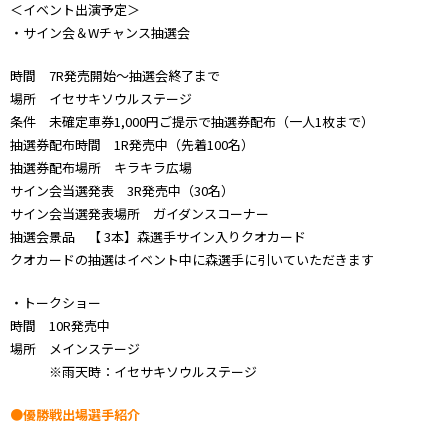
＜イベント出演予定＞
・サイン会＆Wチャンス抽選会
時間 7R発売開始～抽選会終了まで
場所 イセサキソウルステージ
条件 未確定車券1,000円ご提示で抽選券配布（一人1枚まで）
抽選券配布時間 1R発売中（先着100名）
抽選券配布場所 キラキラ広場
サイン会当選発表 3R発売中（30名）
サイン会当選発表場所 ガイダンスコーナー
抽選会景品 【 3本】森選手サイン入りクオカード
クオカードの抽選はイベント中に森選手に引いていただきます
・トークショー
時間 10R発売中
場所 メインステージ
※雨天時：イセサキソウルステージ
●優勝戦出場選手紹介