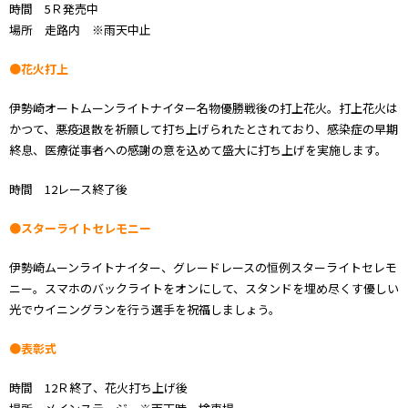
時間 5Ｒ発売中
場所 走路内 ※雨天中止
●花火打上
伊勢崎オートムーンライトナイター名物優勝戦後の打上花火。打上花火は
かつて、悪疫退散を祈願して打ち上げられたとされており、感染症の早期
終息、医療従事者への感謝の意を込めて盛大に打ち上げを実施します。
時間 12レース終了後
●スターライトセレモニー
伊勢崎ムーンライトナイター、グレードレースの恒例スターライトセレモ
ニー。スマホのバックライトをオンにして、スタンドを埋め尽くす優しい
光でウイニングランを行う選手を祝福しましょう。
●表彰式
時間 12Ｒ終了、花火打ち上げ後