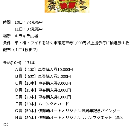
時間 10日：7R発売中
11日：9R発売中
場所 キラキラ広場
条件 単・複・ワイドを除く未確定車券1,000円以上提示毎に抽選券１枚
配布（１回1枚まで）
景品(10日) 171本
Ａ賞【 1本】車券購入券10,000円
Ｂ賞【 5本】車券購入券5,000円
Ｃ賞【10本】車券購入券3,000円
Ｄ賞【15本】車券購入券2,000円
Ｅ賞【30本】車券購入券1,000円
Ｆ賞【30本】ムーンクオカード
Ｇ賞【50本】伊勢崎オートオリジナル45周年記念バインダー
Ｈ賞【30本】伊勢崎オートオリジナルリボンマグネット（黒×
金）