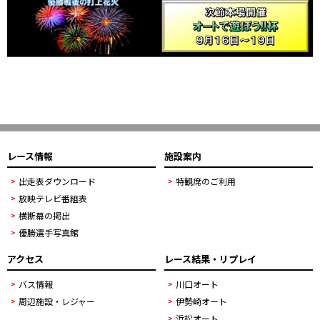
レース情報
施設案内
出走表ダウンロード
特観席のご利用
放映テレビ番組表
横断幕の掲出
優勝選手写真館
アクセス
レース結果・リプレイ
バス情報
川口オート
周辺施設・レジャー
伊勢崎オート
浜松オート