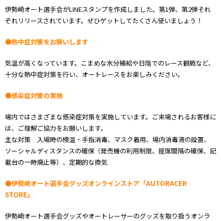
伊勢崎オート選手会がLINEスタンプを作成しました。第1弾、第2弾それ
ぞれリリースされています。ぜひゲットしてたくさん使いましょう！
●熱中症対策をお願いします
気温が高くなっています。こまめな水分補給や日陰でのレース観戦など、
十分な熱中症対策を行い、オートレースをお楽しみください。
●感染症対策の実施
場内ではさまざまな感染症対策を実施しています。ご来場されるお客様に
は、ご理解ご協力をお願いします。
主な対策 入場時の検温・手指消毒、マスク着用、場内消毒液の設置、
ソーシャルディスタンスの確保（発売機の利用制限、座席間隔の確保、記
載台の一時廃止等）、定期的な換気
●伊勢崎オート選手会グッズオンラインストア「AUTORACER
STORE」
伊勢崎オート選手会グッズやオートレーサーのグッズを取り扱うオンラ