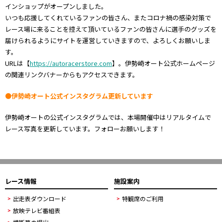
インショップがオープンしました。
いつも応援してくれているファンの皆さん、またコロナ禍の感染対策で
レース場に来ることを控えて頂いているファンの皆さんに選手のグッズを
届けられるようにサイトを運営していきますので、よろしくお願いしま
す。
URLは【
https://autoracerstore.com
】。伊勢崎オート公式ホームページ
の関連リンクバナーからもアクセスできます。
●伊勢崎オート公式インスタグラム更新しています
伊勢崎オートの公式インスタグラムでは、本場開催中はリアルタイムで
レース写真を更新しています。フォローお願いします！
レース情報
施設案内
出走表ダウンロード
特観席のご利用
放映テレビ番組表