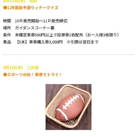
8月31日(水) 初日
●12R選抜予選ウィナークイズ
時間 10Ｒ発売開始～11Ｒ発売締切
場所 ガイダンスコーナー裏
条件 未確定車券500円以上で投票券1枚配布（お一人様3枚限り）
景品 【5本】車券購入券3,000円 ※引換は翌日まで
9月1日(木) 二日目
●スポーツの秋！車券でトライ！