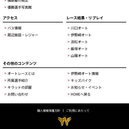
横断幕の掲出
優勝選手写真館
アクセス
レース結果・リプレイ
バス情報
川口オート
周辺施設・レジャー
伊勢崎オート
浜松オート
飯塚オート
山陽オート
その他のコンテンツ
オートレースとは
伊勢崎オート情報
所属選手紹介
キッズバイク
キラットの部屋
お知らせ・イベント
お問い合わせ
HOMEへ戻る
個人情報保護方針
ご利用にあたって