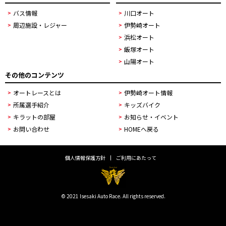
バス情報
川口オート
周辺施設・レジャー
伊勢崎オート
浜松オート
飯塚オート
山陽オート
その他のコンテンツ
オートレースとは
伊勢崎オート情報
所属選手紹介
キッズバイク
キラットの部屋
お知らせ・イベント
お問い合わせ
HOMEへ戻る
個人情報保護方針
ご利用にあたって
© 2021 Isesaki Auto Race. All rights reserved.