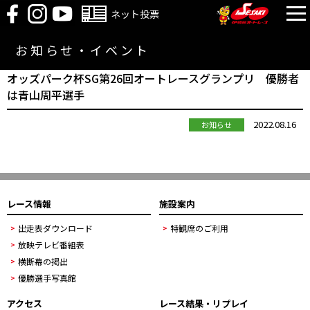
ネット投票
お知らせ・イベント
オッズパーク杯SG第26回オートレースグランプリ 優勝者
は青山周平選手
2022.08.16
お知らせ
レース情報
施設案内
出走表ダウンロード
特観席のご利用
放映テレビ番組表
横断幕の掲出
優勝選手写真館
アクセス
レース結果・リプレイ