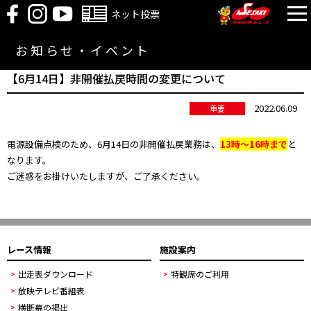
ネット投票
お知らせ・イベント
【6月14日】非開催払戻時間の変更について
2022.06.09
重要
電源設備点検のため、6月14日の非開催払戻業務は、
13時～16時まで
と
なります。
ご迷惑をお掛けいたしますが、ご了承ください。
レース情報
施設案内
出走表ダウンロード
特観席のご利用
放映テレビ番組表
横断幕の掲出