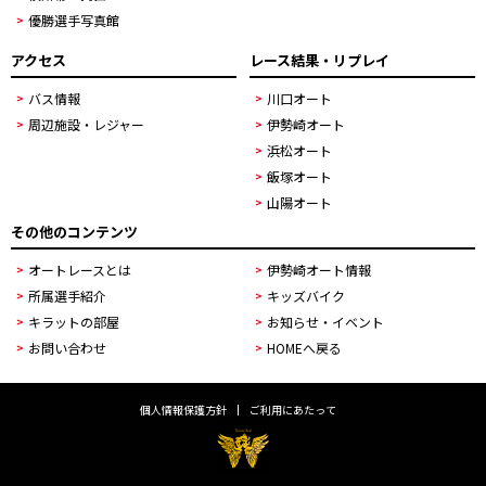
優勝選手写真館
アクセス
レース結果・リプレイ
バス情報
川口オート
周辺施設・レジャー
伊勢崎オート
浜松オート
飯塚オート
山陽オート
その他のコンテンツ
オートレースとは
伊勢崎オート情報
所属選手紹介
キッズバイク
キラットの部屋
お知らせ・イベント
お問い合わせ
HOMEへ戻る
個人情報保護方針
ご利用にあたって