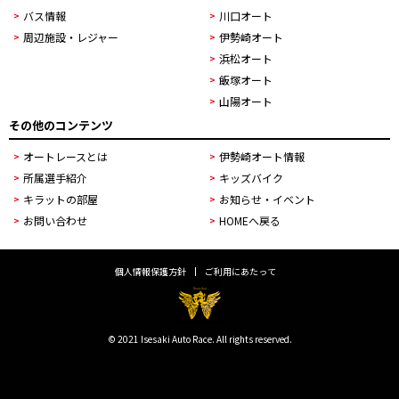
バス情報
川口オート
周辺施設・レジャー
伊勢崎オート
浜松オート
飯塚オート
山陽オート
その他のコンテンツ
オートレースとは
伊勢崎オート情報
所属選手紹介
キッズバイク
キラットの部屋
お知らせ・イベント
お問い合わせ
HOMEへ戻る
個人情報保護方針
ご利用にあたって
© 2021 Isesaki Auto Race. All rights reserved.