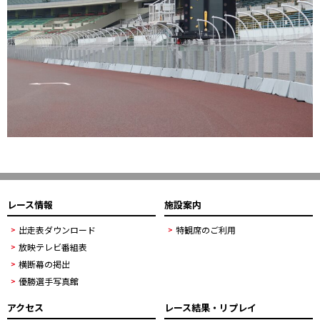
レース情報
施設案内
出走表ダウンロード
特観席のご利用
放映テレビ番組表
横断幕の掲出
優勝選手写真館
アクセス
レース結果・リプレイ