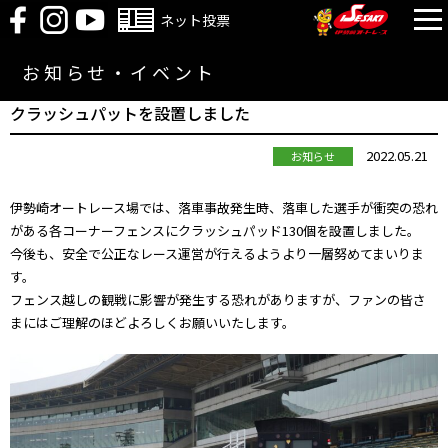
ネット投票
お知らせ・イベント
クラッシュパットを設置しました
2022.05.21
お知らせ
伊勢崎オートレース場では、落車事故発生時、落車した選手が衝突の恐れ
がある各コーナーフェンスにクラッシュパッド130個を設置しました。
今後も、安全で公正なレース運営が行えるようより一層努めてまいりま
す。
フェンス越しの観戦に影響が発生する恐れがありますが、ファンの皆さ
まにはご理解のほどよろしくお願いいたします。