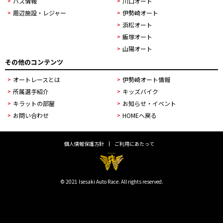
バス情報
川口オート
周辺施設・レジャー
伊勢崎オート
浜松オート
飯塚オート
山陽オート
その他のコンテンツ
オートレースとは
伊勢崎オート情報
所属選手紹介
キッズバイク
キラットの部屋
お知らせ・イベント
お問い合わせ
HOMEへ戻る
個人情報保護方針
ご利用にあたって
© 2021 Isesaki Auto Race. All rights reserved.