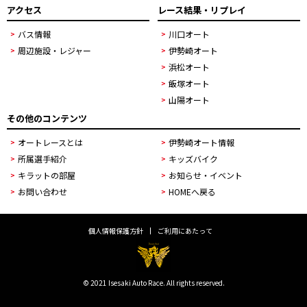
アクセス
レース結果・リプレイ
バス情報
川口オート
周辺施設・レジャー
伊勢崎オート
浜松オート
飯塚オート
山陽オート
その他のコンテンツ
オートレースとは
伊勢崎オート情報
所属選手紹介
キッズバイク
キラットの部屋
お知らせ・イベント
お問い合わせ
HOMEへ戻る
個人情報保護方針
ご利用にあたって
© 2021 Isesaki Auto Race. All rights reserved.