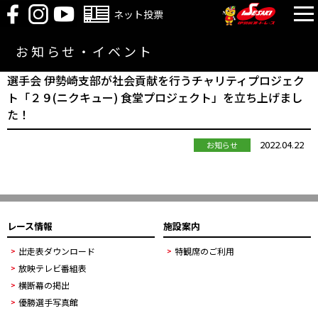
ネット投票
お知らせ・イベント
選手会 伊勢崎支部が社会貢献を行うチャリティプロジェク
ト「２９(ニクキュー) 食堂プロジェクト」を立ち上げまし
た！
2022.04.22
お知らせ
レース情報
施設案内
出走表ダウンロード
特観席のご利用
放映テレビ番組表
横断幕の掲出
優勝選手写真館