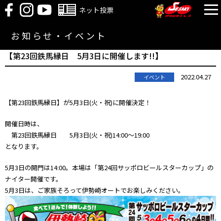
ネット投票
お知らせ・イベント
【第23回鉄馬縁日 5月3日に開催します!!】
2022.04.27
イベント
【第23回鉄馬縁日】が5月3日(火・祝)に開催決定！
開催日時は、
第23回鉄馬縁日 5月3日(火・祝)14:00～19:00
となります。
5月3日の開門は14:00。本場は「第24回サッポロビールスターカップ」の
ナイ
ター開催です。
5月3日は、ご家族そろって伊勢崎オートでお楽しみ
ください。