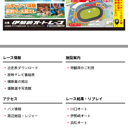
レース情報
施設案内
出走表ダウンロード
特観席のご利用
放映テレビ番組表
横断幕の掲出
優勝選手写真館
アクセス
レース結果・リプレイ
バス情報
川口オート
周辺施設・レジャー
伊勢崎オート
浜松オート