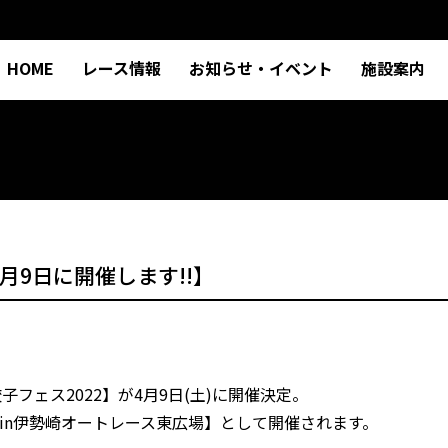
HOME
レース情報
お知らせ・イベント
施設案内
月9日に開催します!!】
子フェス20
22】が4月9日(土)に開催決定。
 in伊勢崎オートレース東広場】として開催されます。