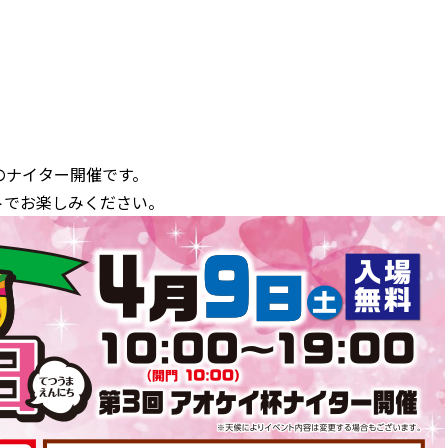
のナイ
ター開催です。
トでお楽しみ
ください。