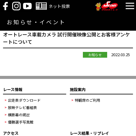
ネット投票
お知らせ・イベント
オートレース車載カメラ 試行開催映像公開とお客様アンケ
ートについて
2022.03.25
お知らせ
レース情報
施設案内
出走表ダウンロード
特観席のご利用
放映テレビ番組表
横断幕の掲出
優勝選手写真館
アクセス
レース結果・リプレイ