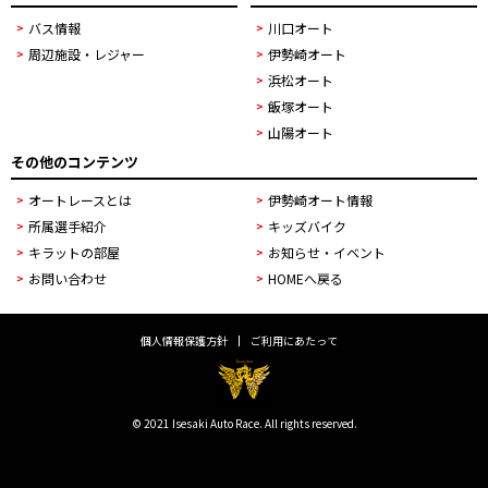
バス情報
川口オート
周辺施設・レジャー
伊勢崎オート
浜松オート
飯塚オート
山陽オート
その他のコンテンツ
オートレースとは
伊勢崎オート情報
所属選手紹介
キッズバイク
キラットの部屋
お知らせ・イベント
お問い合わせ
HOMEへ戻る
個人情報保護方針
ご利用にあたって
© 2021 Isesaki Auto Race. All rights reserved.