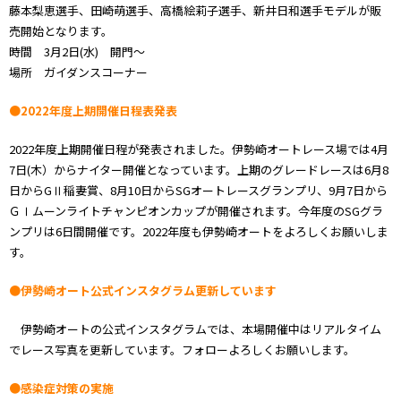
藤本梨恵選手、田崎萌選手、高橋絵莉子選手、新井日和選手モデルが販
売開始となります。
時間 3月2日(水) 開門～
場所 ガイダンスコーナー
●2022年度上期開催日程表発表
2022年度上期開催日程が発表されました。伊勢崎オートレース場では4月
7日(木）からナイター開催となっています。上期のグレードレースは6月8
日からGⅡ稲妻賞、8月10日からSGオートレースグランプリ、9月7日から
ＧⅠムーンライトチャンピオンカップが開催されます。今年度のSGグラ
ンプリは6日間開催です。2022年度も伊勢崎オートをよろしくお願いしま
す。
●伊勢崎オート公式インスタグラム更新しています
伊勢崎オートの公式インスタグラムでは、本場開催中はリアルタイム
でレース写真を更新しています。フォローよろしくお願いします。
●感染症対策の実施