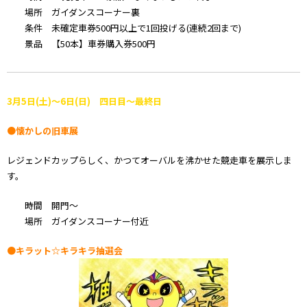
場所 ガイダンスコーナー裏
条件 未確定車券500円以上で1回投げる(連続2回まで)
景品 【50本】車券購入券500円
3月5日(土)～6日(日) 四日目～最終日
●懐かしの旧車展
レジェンドカップらしく、かつてオーバルを沸かせた競走車を展示しま
す。
時間 開門～
場所 ガイダンスコーナー付近
●キラット☆キラキラ抽選会