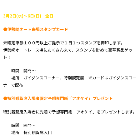
3月2日(水)～6日(日) 全日
●伊勢崎オート来場スタンプカード
未確定車券１００円以上ご提示で１日１つスタンプを押印します。
伊勢崎オートレース場にたくさん来て、スタンプを貯めて豪華賞品ゲッ
ト！
時間 開門～
場所 ガイダンスコーナー、特別観覧席 ※カードはガイダンスコー
ナーで配布
●特別観覧席入場者限定予想専門紙「アオケイ」プレゼント
特別観覧席入場者に先着で予想専門紙「アオケイ」をプレゼントします。
時間 開門～
場所 特別観覧席入口