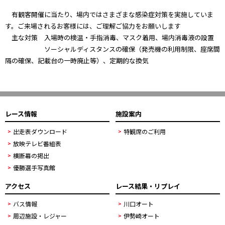
有観客開催に当たり、場内ではさまざまな感染症対策を実施していま
す。ご来場されるお客様には、ご理解ご協力をお願いします
主な対策 入場時の検温・手指消毒、マスク着用、場内消毒液の設置
ソーシャルディスタンスの確保（発売機の利用制限、座席間
隔の確保、記載台の一時廃止等）、定期的な換気
レース情報
施設案内
出走表ダウンロード
特観席のご利用
放映テレビ番組表
横断幕の掲出
優勝選手写真館
アクセス
レース結果・リプレイ
バス情報
川口オート
周辺施設・レジャー
伊勢崎オート