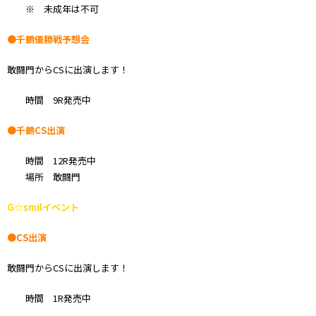
※ 未成年は不可
●千鶴優勝戦予想会
敢闘門からCSに出演します！
時間 9R発売中
●千鶴CS出演
時間 12R発売中
場所 敢闘門
G☆smilイベント
●CS出演
敢闘門からCSに出演します！
時間 1R発売中