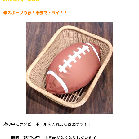
●スポーツの春！車券でトライ！！
箱の中にラグビーボールを入れたら景品ゲット！
時間 7R発売中 ※景品がなくなりしだい終了