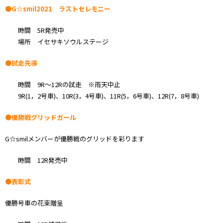
●G☆smil2021 ラストセレモニー
時間 5R発売中
場所 イセサキソウルステージ
●試走先導
時間 9R～12Rの試走 ※雨天中止
9R(1，2号車)、10R(3，4号車)、11R(5，6号車)、12R(7，8号車)
●優勝戦グリッドガール
G☆smilメンバーが優勝戦のグリッドを彩ります
時間 12R発売中
●表彰式
優勝号車の花束贈呈