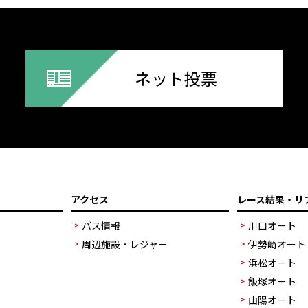
ネット投票
アクセス
レース結果・リ
バス情報
川口オート
周辺施設・レジャー
伊勢崎オート
浜松オート
飯塚オート
山陽オート