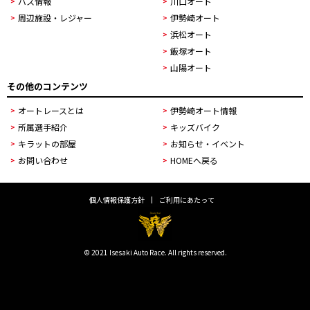
バス情報
川口オート
周辺施設・レジャー
伊勢崎オート
浜松オート
飯塚オート
山陽オート
その他のコンテンツ
オートレースとは
伊勢崎オート情報
所属選手紹介
キッズバイク
キラットの部屋
お知らせ・イベント
お問い合わせ
HOMEへ戻る
個人情報保護方針
ご利用にあたって
© 2021 Isesaki Auto Race. All rights reserved.