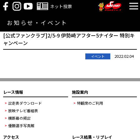
ネット投票
お知らせ・イベント
[公式ファンクラブ]2/5-9 伊勢崎アフター5ナイター 特別キ
ャンペーン
2022.02.04
イベント
レース情報
施設案内
出走表ダウンロード
特観席のご利用
放映テレビ番組表
横断幕の掲出
優勝選手写真館
アクセス
レース結果・リプレイ