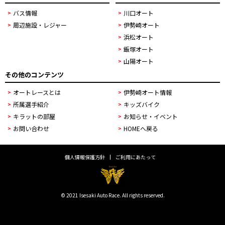
バス情報
川口オート
周辺施設・レジャー
伊勢崎オート
浜松オート
飯塚オート
山陽オート
その他のコンテンツ
オートレースとは
伊勢崎オート情報
所属選手紹介
キッズバイク
キラットの部屋
お知らせ・イベント
お問い合わせ
HOMEへ戻る
個人情報保護方針
ご利用にあたって
© 2021 Isesaki Auto Race. All rights reserved.