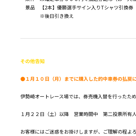
景品 【2本】優勝選手サイン入りTシャツ引換券
※後日引き換え
その他告知
●１月１０日（月）までに購入した的中車券の払戻
伊勢崎オートレース場では、券売機入替を行ったため
１月２２日（土）以降 営業時間中 第二投票所有
お客様にはご迷惑をお掛けしますが、ご理解の程よ