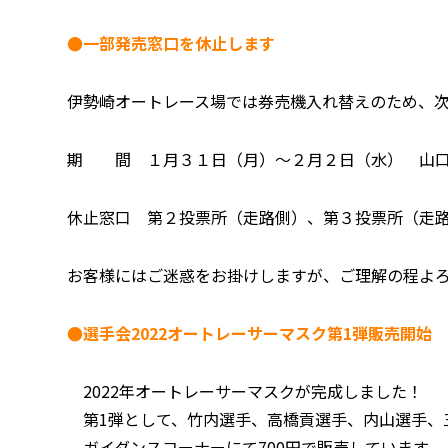
●一部発売窓口を休止します
伊勢崎オートレース場では券売機入れ替えのため、
期 間 １月３１日（月）～２月２日（水） 山
休止窓口 第２投票所（走路側）、第３投票所（走
お客様にはご迷惑をお掛けしますが、ご理解の程よ
●選手会2022オートレーサーマスク第1弾販売開始
2022年オートレーサーマスクが完成しました！
第1弾として、竹内選手、高橋貢選手、内山選手、
ガイダンスコーナーにて700円で販売しています。