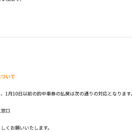
について
、1月10日以前の的中車券の払戻は次の通りの対応となります
人窓口
ろしくお願いいたします。