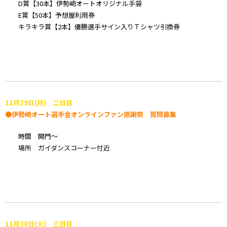
D賞【30本】伊勢崎オートオリジナル手袋
E賞【50本】予想屋利用券
キラキラ賞【2本】優勝選手サイン入りＴシャツ引換券
11月29日(月) 二日目
●伊勢崎オート選手会オンラインファン感謝祭 質問募集
時間 開門～
場所 ガイダンスコーナー付近
11月30日(火) 三日目