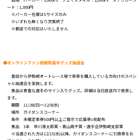
ート：1,000円
※パーカー在庫はSサイズのみ
※いずれも無くなり次第終了
※郵送での対応はいたしません
●オンラインファン感謝祭選手グッズ抽選会
普段から伊勢崎オートレース場で車券を購入している方向けのスペシ
ャル抽選会を実施します。
景品は貴重な選手のサイン入りグッズ。詳細は当日放送内で発表し
ます。
期間 11/28(日)～12/8(水)
場所 ガイダンスコーナー
条件 未確定車券500円以上ご提示で応募券1枚配布
景品 3本 早川清太郎賞・青山周平賞・選手会伊勢崎支部賞
※当選された方は12/15(水)以降、ガイダンスコーナーに引換券をお