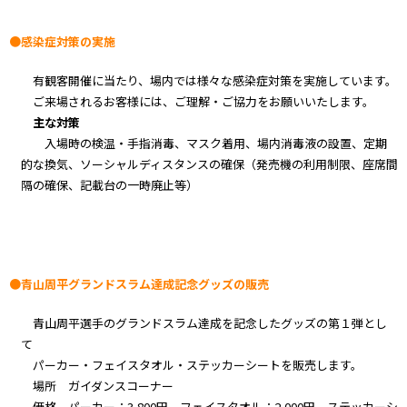
●感染症対策の実施
有観客開催に当たり、場内では様々な感染症対策を実施しています。
ご来場されるお客様には、ご理解・ご協力をお願いいたします。
主な対策
入場時の検温・手指消毒、マスク着用、場内消毒液の設置、定期
的な換気、ソーシャルディスタンスの確保（発売機の利用制限、座席間
隔の確保、記載台の一時廃止等）
●青山周平グランドスラム達成記念グッズの販売
青山周平選手のグランドスラム達成を記念したグッズの第１弾とし
て
パーカー・フェイスタオル・ステッカーシートを販売します。
場所 ガイダンスコーナー
価格 パーカー：3,800円 フェイスタオル：2,000円 ステッカーシ