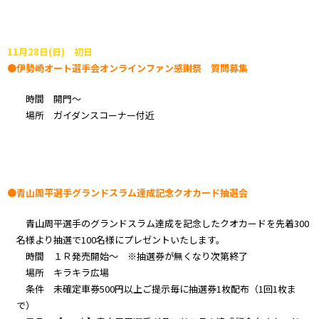
11月28日(日) 初日
●伊勢崎オート選手会オンラインファン感謝祭 質問募集
時間 開門～
場所 ガイダンスコーナー付近
●青山周平選手グランドスラム達成記念クオカード抽選会
青山周平選手のグランドスラム達成を記念したクオカードを先着300
名様より抽選で100名様にプレゼントいたします。
時間 １Ｒ発売開始～ ※抽選券が無くなり次第終了
場所 キラキラ広場
条件 未確定車券500円以上ご提示毎に抽選券1枚配布（1回1枚ま
で）