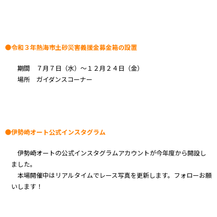
●令和３年熱海市土砂災害義援金募金箱の設置
期間 ７月７日（水）～１２月２４日（金）
場所 ガイダンスコーナー
●伊勢崎オート公式インスタグラム
伊勢崎オートの公式インスタグラムアカウントが今年度から開設し
ました。
本場開催中はリアルタイムでレース写真を更新します。フォローお願
いします！