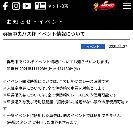
ネット投票
お知らせ・イベント
群馬中央バス杯 イベント情報について
2021.11.27
イベント
群馬中央バス杯 イベント情報についてお知らせいたします｡
開催日:2021年11月28日(日)～11月30日(火)
※イベント開催時間については､全て伊勢崎のレース時間です
※未確定車券については､全て伊勢崎の車券を対象とします
※車券購入券については､全て伊勢崎のレースにのみ使用可能です
※車券購入券及び特別観覧席ご招待券は､指定がない限り今節使用可能で
す
※一度イベントに使用した車券は､他のイベントでは使用できません
(来場スタンプに使用した車券も含みます)