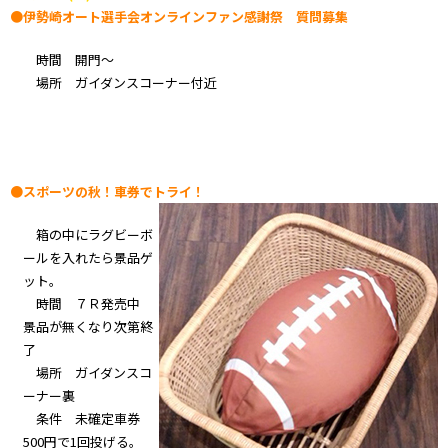
●伊勢崎オート選手会オンラインファン感謝祭 質問募集
時間 開門～
場所 ガイダンスコーナー付近
●スポーツの秋！車券でトライ！
箱の中にラグビーボ
ールを入れたら景品ゲ
ット。
時間 ７Ｒ発売中
景品が無くなり次第終
了
場所 ガイダンスコ
ーナー裏
条件 未確定車券
500円で1回投げる。