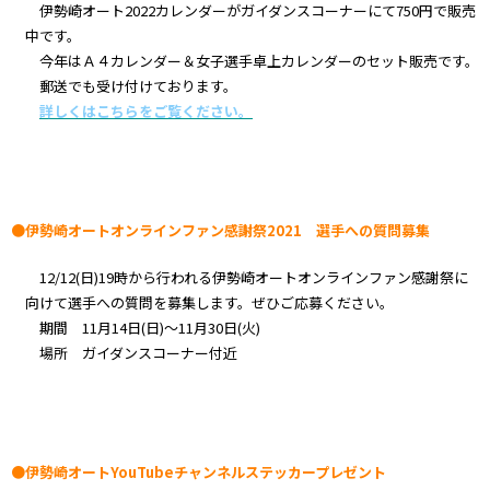
伊勢崎オート2022カレンダーがガイダンスコーナーにて750円で販売
中です。
今年はＡ４カレンダー＆女子選手卓上カレンダーのセット販売です。
郵送でも受け付けております。
詳しくはこちらをご覧ください。
●伊勢崎オートオンラインファン感謝祭2021 選手への質問募集
12/12(日)19時から行われる伊勢崎オートオンラインファン感謝祭に
向けて選手への質問を募集します。ぜひご応募ください。
期間 11月14日(日)～11月30日(火)
場所 ガイダンスコーナー付近
●伊勢崎オートYouTubeチャンネルステッカープレゼント