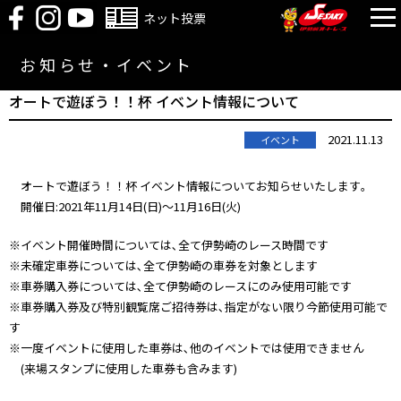
ネット投票
お知らせ・イベント
オートで遊ぼう！！杯 イベント情報について
2021.11.13
イベント
オートで遊ぼう！！杯 イベント情報についてお知らせいたします｡
開催日:2021年11月14日(日)～11月16日(火)
※イベント開催時間については､全て伊勢崎のレース時間です
※未確定車券については､全て伊勢崎の車券を対象とします
※車券購入券については､全て伊勢崎のレースにのみ使用可能です
※車券購入券及び特別観覧席ご招待券は､指定がない限り今節使用可能で
す
※一度イベントに使用した車券は､他のイベントでは使用できません
(来場スタンプに使用した車券も含みます)