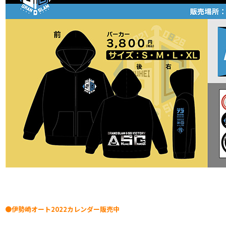
●伊勢崎オート2022カレンダー販売中