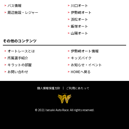
バス情報
川口オート
周辺施設・レジャー
伊勢崎オート
浜松オート
飯塚オート
山陽オート
その他のコンテンツ
オートレースとは
伊勢崎オート情報
所属選手紹介
キッズバイク
キラットの部屋
お知らせ・イベント
お問い合わせ
HOMEへ戻る
個人情報保護方針
ご利用にあたって
© 2021 Isesaki Auto Race. All rights reserved.