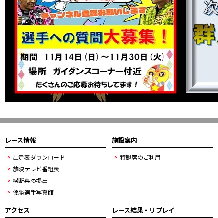
レース情報
施設案内
出走表ダウンロード
特観席のご利用
放映テレビ番組表
横断幕の掲出
優勝選手写真館
アクセス
レース結果・リプレイ