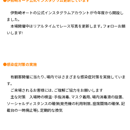
●伊勢崎オート公式インスタグラム更新しています
伊勢崎オートの公式インスタグラムアカウントが今年度から開設し
ました｡
本場開催中はリアルタイムでレース写真を更新します｡フォローお願
いします!
●感染症対策の実施
有観客開催に当たり､場内ではさまざまな感染症対策を実施していま
す｡
ご来場されるお客様には､ご理解ご協力をお願いします
主な対策 入場時の検温･手指消毒､マスク着用､場内消毒液の設置､
ソーシャルディスタンスの確保(発売機の利用制限､座席間隔の確保､記
載台の一時廃止等)､定期的な換気