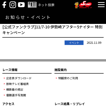
ネット投票
お知らせ・イベント
[公式ファンクラブ]11/7-10 伊勢崎アフター5ナイター 特別
キャンペーン
2021.11.09
イベント
レース情報
施設案内
出走表ダウンロード
特観席のご利用
放映テレビ番組表
横断幕の掲出
優勝選手写真館
アクセス
レース結果・リプレイ