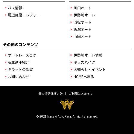
バス情報
川口オート
周辺施設・レジャー
伊勢崎オート
浜松オート
飯塚オート
山陽オート
その他のコンテンツ
オートレースとは
伊勢崎オート情報
所属選手紹介
キッズバイク
キラットの部屋
お知らせ・イベント
お問い合わせ
HOMEへ戻る
個人情報保護方針
ご利用にあたって
© 2021 Isesaki Auto Race. All rights reserved.