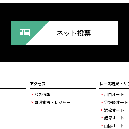
ネット投票
アクセス
レース結果・リ
バス情報
川口オート
周辺施設・レジャー
伊勢崎オート
浜松オート
飯塚オート
山陽オート