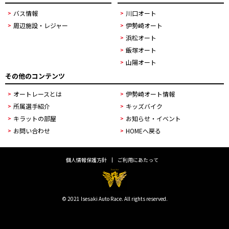
バス情報
川口オート
周辺施設・レジャー
伊勢崎オート
浜松オート
飯塚オート
山陽オート
その他のコンテンツ
オートレースとは
伊勢崎オート情報
所属選手紹介
キッズバイク
キラットの部屋
お知らせ・イベント
お問い合わせ
HOMEへ戻る
個人情報保護方針
ご利用にあたって
© 2021 Isesaki Auto Race. All rights reserved.