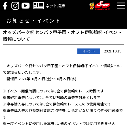
ネット投票
お知らせ・イベント
オッズパーク杯センバツ甲子園・オフト伊勢崎杯 イベント
情報について
2021.10.19
イベント
オッズパーク杯センバツ甲子園・オフト伊勢崎杯 イベント情報につい
てお知らせいたします｡
開催日:2021年10月23日(土)～10月27日(水)
※イベント開催時間については､全て伊勢崎のレース時間です
※未確定車券については､全て伊勢崎の車券を対象とします
※車券購入券については､全て伊勢崎のレースにのみ使用可能です
※車券購入券及び特別観覧席ご招待券は､指定がない限り今節使用可能で
す
※一度イベントに使用した車券は､他のイベントでは使用できません