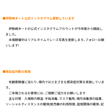
●伊勢崎オート公式インスタグラム更新しています
伊勢崎オートの公式インスタグラムアカウントが今年度から開設し
ました｡
本場開催中はリアルタイムでレース写真を更新します｡フォローお願
いします!
●感染症対策の実施
有観客開催に当たり､場内ではさまざまな感染症対策を実施していま
す｡
ご来場されるお客様には､ご理解ご協力をお願いします
主な対策 入場時の検温･手指消毒､マスク着用､場内消毒液の設置､
ソーシャルディスタンスの確保(発売機の利用制限､座席間隔の確保､記