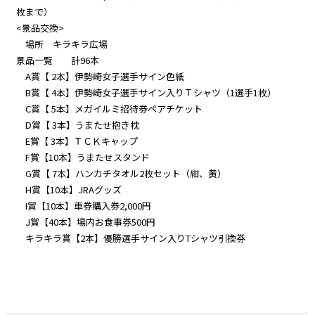
枚まで）
<景品交換>
場所 キラキラ広場
景品一覧 計96本
A賞【 2本】伊勢崎女子選手サイン色紙
B賞【 4本】伊勢崎女子選手サイン入りＴシャツ（1選手1枚）
C賞【 5本】メガイルミ招待券ペアチケット
D賞【 3本】うまたせ抱き枕
E賞【 3本】ＴＣＫキャップ
F賞【10本】うまたせスタンド
G賞【 7本】ハンカチタオル2枚セット（紺、黄）
H賞【10本】JRAグッズ
I賞【10本】車券購入券2,000円
J賞【40本】場内お食事券500円
キラキラ賞【2本】優勝選手サイン入りTシャツ引換券