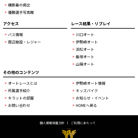
横断幕の掲出
優勝選手写真館
アクセス
レース結果・リプレイ
バス情報
川口オート
周辺施設・レジャー
伊勢崎オート
浜松オート
飯塚オート
山陽オート
その他のコンテンツ
オートレースとは
伊勢崎オート情報
所属選手紹介
キッズバイク
キラットの部屋
お知らせ・イベント
お問い合わせ
HOMEへ戻る
個人情報保護方針
ご利用にあたって