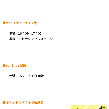
●ラッコタワーサイン会
時間 16：05～17：00
場所 イセサキソウルステージ
●YouTube配信
時間 16：30～配信開始
●キラット☆キラキラ抽選会