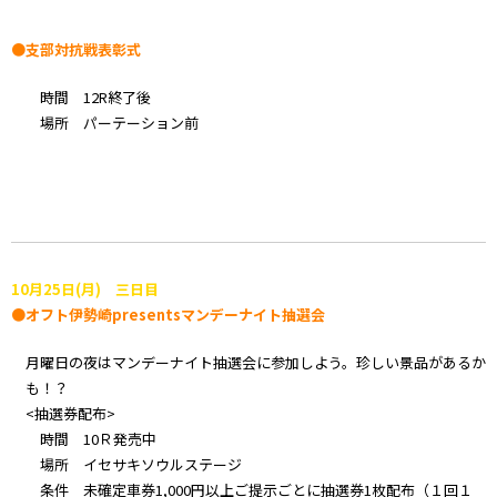
●支部対抗戦表彰式
時間 12R終了後
場所 パーテーション前
10月25日(月) 三日目
●オフト伊勢崎presentsマンデーナイト抽選会
月曜日の夜はマンデーナイト抽選会に参加しよう。珍しい景品があるか
も！？
<抽選券配布>
時間 10Ｒ発売中
場所 イセサキソウルステージ
条件 未確定車券1,000円以上ご提示ごとに抽選券1枚配布（１回１