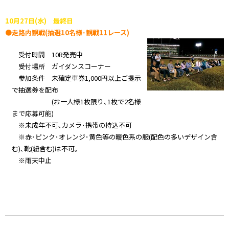
10月27日(水) 最終日
●走路内観戦(抽選10名様･観戦11レース)
受付時間 10R発売中
受付場所 ガイダンスコーナー
参加条件 未確定車券1,000円以上ご提示
で抽選券を配布
(お一人様1枚限り､1枚で2名様
まで応募可能)
※未成年不可､カメラ･携帯の持込不可
※赤･ピンク･オレンジ･黄色等の暖色系の服(配色の多いデザイン含
む)､靴(紐含む)は不可｡
※雨天中止