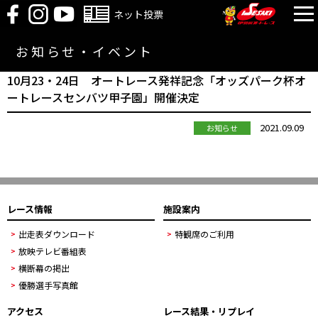
ネット投票
お知らせ・イベント
10月23・24日 オートレース発祥記念「オッズパーク杯オ
ートレースセンバツ甲子園」開催決定
2021.09.09
お知らせ
レース情報
施設案内
出走表ダウンロード
特観席のご利用
放映テレビ番組表
横断幕の掲出
優勝選手写真館
アクセス
レース結果・リプレイ