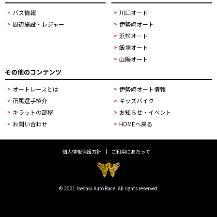
バス情報
川口オート
周辺施設・レジャー
伊勢崎オート
浜松オート
飯塚オート
山陽オート
その他のコンテンツ
オートレースとは
伊勢崎オート情報
所属選手紹介
キッズバイク
キラットの部屋
お知らせ・イベント
お問い合わせ
HOMEへ戻る
個人情報保護方針
ご利用にあたって
© 2021 Isesaki Auto Race. All rights reserved.