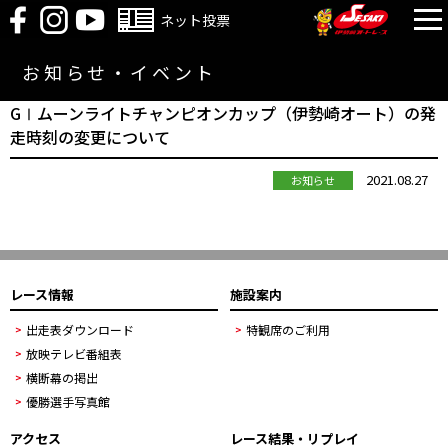
ネット投票
お知らせ・イベント
GⅠムーンライトチャンピオンカップ（伊勢崎オート）の発
走時刻の変更について
2021.08.27
お知らせ
レース情報
施設案内
出走表ダウンロード
特観席のご利用
放映テレビ番組表
横断幕の掲出
優勝選手写真館
アクセス
レース結果・リプレイ