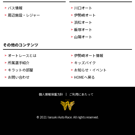
バス情報
川口オート
周辺施設・レジャー
伊勢崎オート
浜松オート
飯塚オート
山陽オート
その他のコンテンツ
オートレースとは
伊勢崎オート情報
所属選手紹介
キッズバイク
キラットの部屋
お知らせ・イベント
お問い合わせ
HOMEへ戻る
個人情報保護方針
ご利用にあたって
© 2021 Isesaki Auto Race. All rights reserved.