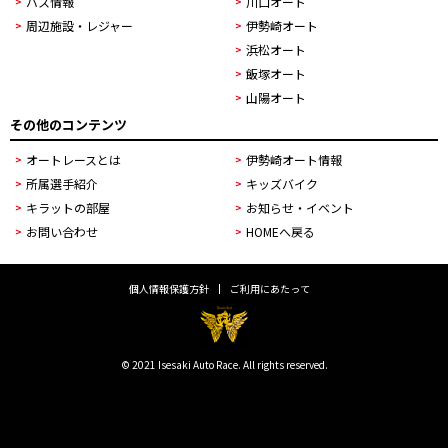
バス情報
川口オート
周辺施設・レジャー
伊勢崎オート
浜松オート
飯塚オート
山陽オート
その他のコンテンツ
オートレースとは
伊勢崎オート情報
所属選手紹介
キッズバイク
キラットの部屋
お知らせ・イベント
お問い合わせ
HOMEへ戻る
個人情報保護方針
ご利用にあたって
© 2021 Isesaki Auto Race. All rights reserved.