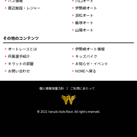
バス情報
川口オート
周辺施設・レジャー
伊勢崎オート
浜松オート
飯塚オート
山陽オート
その他のコンテンツ
オートレースとは
伊勢崎オート情報
所属選手紹介
キッズバイク
キラットの部屋
お知らせ・イベント
お問い合わせ
HOMEへ戻る
個人情報保護方針
ご利用にあたって
© 2021 Isesaki Auto Race. All rights reserved.