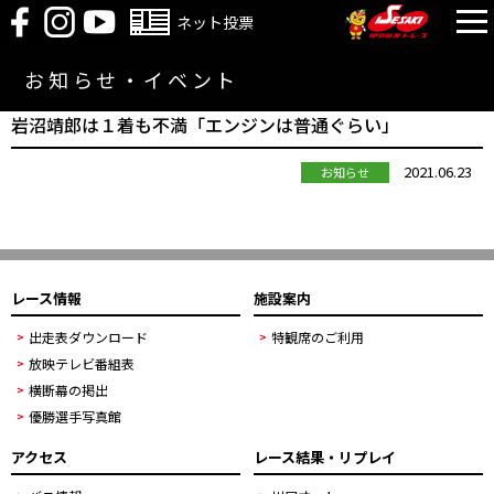
ネット投票
お知らせ・イベント
岩沼靖郎は１着も不満「エンジンは普通ぐらい」
2021.06.23
お知らせ
レース情報
施設案内
出走表ダウンロード
特観席のご利用
放映テレビ番組表
横断幕の掲出
優勝選手写真館
アクセス
レース結果・リプレイ