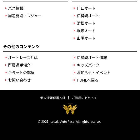
バス情報
川口オート
周辺施設・レジャー
伊勢崎オート
浜松オート
飯塚オート
山陽オート
その他のコンテンツ
オートレースとは
伊勢崎オート情報
所属選手紹介
キッズバイク
キラットの部屋
お知らせ・イベント
お問い合わせ
HOMEへ戻る
個人情報保護方針
ご利用にあたって
© 2021 Isesaki Auto Race. All rights reserved.