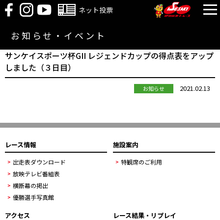
ネット投票
お知らせ・イベント
サンケイスポーツ杯GII レジェンドカップの得点表をアップ
しました（３日目）
2021.02.13
お知らせ
レース情報
施設案内
出走表ダウンロード
特観席のご利用
放映テレビ番組表
横断幕の掲出
優勝選手写真館
アクセス
レース結果・リプレイ