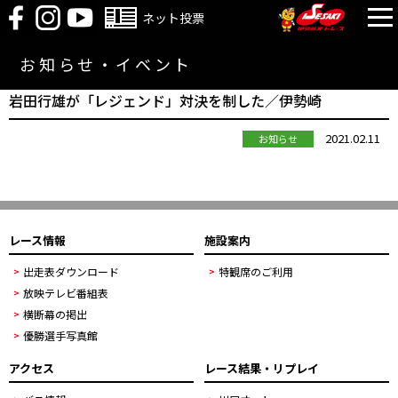
ネット投票
お知らせ・イベント
岩田行雄が「レジェンド」対決を制した／伊勢崎
2021.02.11
お知らせ
レース情報
施設案内
出走表ダウンロード
特観席のご利用
放映テレビ番組表
横断幕の掲出
優勝選手写真館
アクセス
レース結果・リプレイ