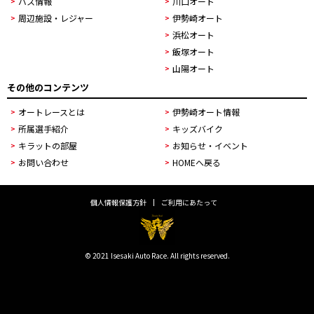
バス情報
川口オート
周辺施設・レジャー
伊勢崎オート
浜松オート
飯塚オート
山陽オート
その他のコンテンツ
オートレースとは
伊勢崎オート情報
所属選手紹介
キッズバイク
キラットの部屋
お知らせ・イベント
お問い合わせ
HOMEへ戻る
個人情報保護方針
ご利用にあたって
© 2021 Isesaki Auto Race. All rights reserved.