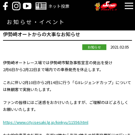
ネット投票
お知らせ・イベント
伊勢崎オートからの大事なお知らせ
2021.02.05
お知らせ
伊勢崎オートレース場では伊勢崎市緊急事態宣言の発出を受け
2月6日から2月22日まで場内での車券発売を休止します。
これに伴い2月10日から2月14日に行う「ＧIIレジェンドカップ」について
は無観客で実施いたします。
ファンの皆様にはご迷惑をおかけいたしますが、ご理解のほどよろしく
お願いいたします。
https://www.city.isesaki.lg.jp/kinkyu/11556.html