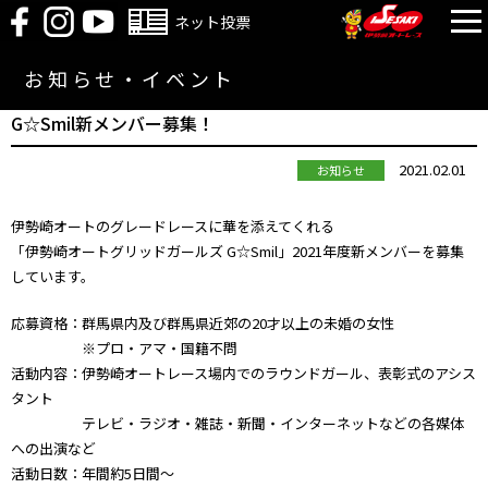
ネット投票
お知らせ・イベント
G☆Smil新メンバー募集！
2021.02.01
お知らせ
伊勢崎オートのグレードレースに華を添えてくれる
「伊勢崎オートグリッドガールズ G☆Smil」2021年度新メンバーを募集
しています。
応募資格：群馬県内及び群馬県近郊の20才以上の未婚の女性
※プロ・アマ・国籍不問
活動内容：伊勢崎オートレース場内でのラウンドガール、表彰式のアシス
タント
テレビ・ラジオ・雑誌・新聞・インターネットなどの各媒体
への出演など
活動日数：年間約5日間～