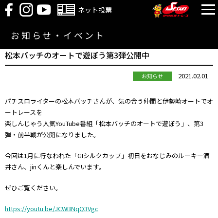
ネット投票
お知らせ・イベント
松本バッチのオートで遊ぼう第3弾公開中
2021.02.01
お知らせ
パチスロライターの松本バッチさんが、気の合う仲間と伊勢崎オートでオ
ートレースを
楽しんじゃう人気YouTube番組「松本バッチのオートで遊ぼう」、第3
弾・前半戦が公開になりました。
今回は1月に行なわれた「GIシルクカップ」初日をおなじみのルーキー酒
井さん、jinくんと楽しんでいます。
ぜひご覧ください。
https://youtu.be/JCWBNqQ3Vgc