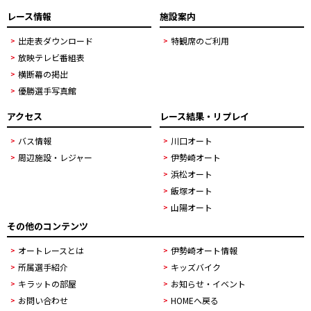
レース情報
施設案内
出走表ダウンロード
特観席のご利用
放映テレビ番組表
横断幕の掲出
優勝選手写真館
アクセス
レース結果・リプレイ
バス情報
川口オート
周辺施設・レジャー
伊勢崎オート
浜松オート
飯塚オート
山陽オート
その他のコンテンツ
オートレースとは
伊勢崎オート情報
所属選手紹介
キッズバイク
キラットの部屋
お知らせ・イベント
お問い合わせ
HOMEへ戻る