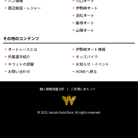
バス情報
川口オート
周辺施設・レジャー
伊勢崎オート
浜松オート
飯塚オート
山陽オート
その他のコンテンツ
オートレースとは
伊勢崎オート情報
所属選手紹介
キッズバイク
キラットの部屋
お知らせ・イベント
お問い合わせ
HOMEへ戻る
個人情報保護方針
ご利用にあたって
© 2021 Isesaki Auto Race. All rights reserved.