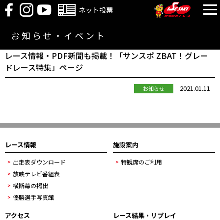
ネット投票
お知らせ・イベント
レース情報・PDF新聞も掲載！「サンスポ ZBAT！グレー
ドレース特集」ページ
2021.01.11
お知らせ
レース情報
施設案内
出走表ダウンロード
特観席のご利用
放映テレビ番組表
横断幕の掲出
優勝選手写真館
アクセス
レース結果・リプレイ