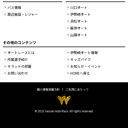
バス情報
川口オート
周辺施設・レジャー
伊勢崎オート
浜松オート
飯塚オート
山陽オート
その他のコンテンツ
オートレースとは
伊勢崎オート情報
所属選手紹介
キッズバイク
キラットの部屋
お知らせ・イベント
お問い合わせ
HOMEへ戻る
個人情報保護方針
ご利用にあたって
© 2021 Isesaki Auto Race. All rights reserved.