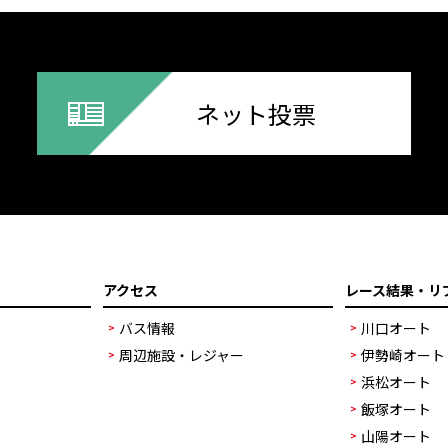
ネット投票
アクセス
レース結果・リ
バス情報
川口オート
周辺施設・レジャー
伊勢崎オート
浜松オート
飯塚オート
山陽オート