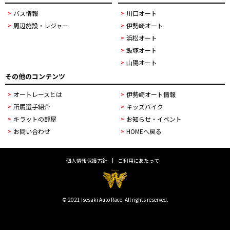
バス情報
川口オート
周辺施設・レジャー
伊勢崎オート
浜松オート
飯塚オート
山陽オート
その他のコンテンツ
オートレースとは
伊勢崎オート情報
所属選手紹介
キッズバイク
キラットの部屋
お知らせ・イベント
お問い合わせ
HOMEへ戻る
個人情報保護方針
ご利用にあたって
© 2021 Isesaki Auto Race. All rights reserved.