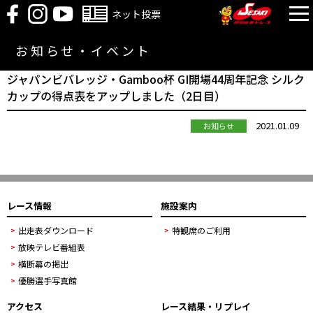
ネット投票
お知らせ・イベント
ジャパンビバレッジ・Gamboo杯 GI開場44周年記念 シルク
カップの得点表をアップしました（2日目）
2021.01.09
お知らせ
レース情報
施設案内
出走表ダウンロード
特観席のご利用
放映テレビ番組表
横断幕の掲出
優勝選手写真館
アクセス
レース結果・リプレイ