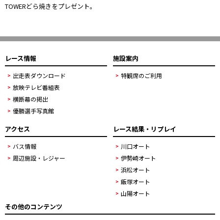
TOWERどら焼きをプレゼント。
レース情報
施設案内
出走表ダウンロード
特観席のご利用
放映テレビ番組表
横断幕の掲出
優勝選手写真館
アクセス
レース結果・リプレイ
バス情報
川口オート
周辺施設・レジャー
伊勢崎オート
浜松オート
飯塚オート
山陽オート
その他のコンテンツ