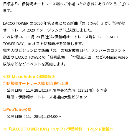
日頃より、伊勢崎オートレース場へご来場いただき誠にありがとうござい
ます。
LACCO TOWER の 2020 年第３弾となる新曲『罪（つみ）』が、“伊勢崎
オートレース 2020 イメージソング”に決定しました。
これに伴い、11 月 28 日(土)は伊勢崎オートレース場にて、「LACCO
TOWER DAY」 in オフト伊勢崎杯を開催します。
場内大型ビジョンにて新曲「罪」の初お披露目他、メンバーのコメント
動画や LACCO TOWER の「狂喜乱舞」「地獄且天国」などのMusic Video
放映などなどイベントを実施します。
≪罪 Ｍusic Video 公開情報≫
①伊勢崎オートレース場 初回先行上映
公開日時：11月28日(土)※7R車券発売時（13:21頃）を予定
場所：伊勢崎オートレース場場内大型ビジョン
②YouTube公開
公開日時：11月28日(土)24:00～
≪「LACCO TOWER DAY」in オフト伊勢崎杯 イベント情報≫