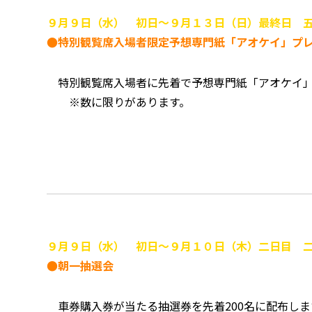
９月９日（水） 初日～９月１３日（日）最終日 
●特別観覧席入場者限定予想専門紙「アオケイ」プ
特別観覧席入場者に先着で予想専門紙「アオケイ
※数に限りがあります。
９月９日（水） 初日～９月１０日（木）二日目 
●朝一抽選会
車券購入券が当たる抽選券を先着200名に配布しま