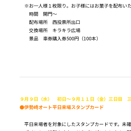
※お一人様１枚限り。お子様にはお菓子を配布い
時間 開門～
配布場所 西投票所出口
交換場所 キラキラ広場
景品 車券購入券500円（100本）
９月９日（水） 初日～９月１１日（金）三日目 
●伊勢崎オート平日来場スタンプカード
平日来場者を対象にしたスタンプカードです。未確