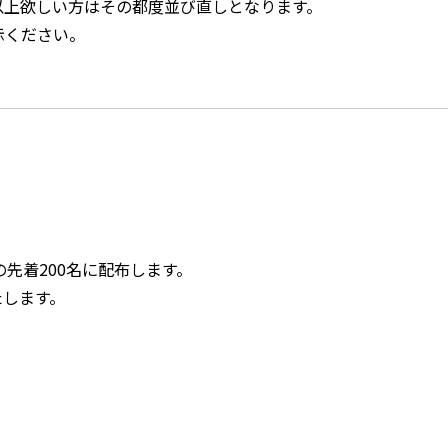
品以上欲しい方はその都度並び直しとなります。
示ください。
の先着200名に配布します。
たします。