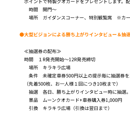
ポイントで特製クオカードをプレゼントします。
時間 開門～
場所 ガイダンスコーナー、特別観覧席 ※カー
●大型ビジョンによる勝ち上がりインタビュー＆抽
≪抽選券の配布≫
時間 １R発売開始～12R発売締切
場所 キラキラ広場
条件 未確定車券500円以上の提示毎に抽選券を
（先着500枚、お一人様１回につき10枚まで）
抽選 各日、勝ち上がりインタビュー時に抽選
景品 ムーンクオカード+車券購入券1,000円
引換 キラキラ広場（引換は翌日まで）