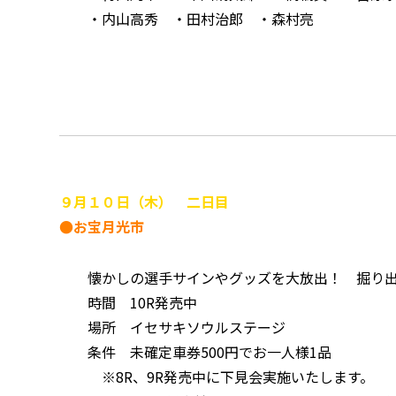
・内山高秀 ・田村治郎 ・森村亮
９月１０日（木） 二日目
●お宝月光市
懐かしの選手サインやグッズを大放出！ 掘り出
時間 10R発売中
場所 イセサキソウルステージ
条件 未確定車券500円でお一人様1品
※8R、9R発売中に下見会実施いたします。