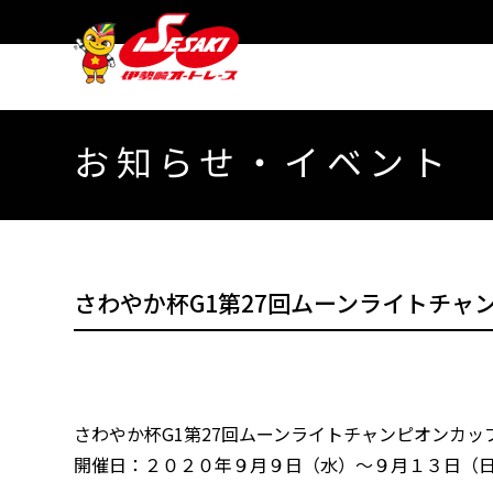
お知らせ・イベント
さわやか杯G1第27回ムーンライトチャ
さわやか杯G1第27回ムーンライトチャンピオンカ
開催日：２０２０年９月９日（水）～９月１３日（