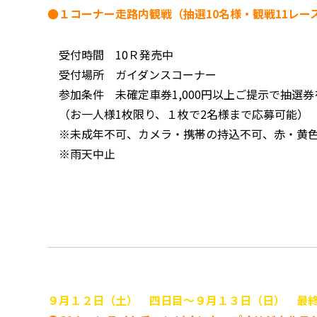
●１コーナー走路内観戦（抽選10名様・観戦11レー
受付時間 10Ｒ発売中
受付場所 ガイダンスコーナー
参加条件 未確定車券1,000円以上ご提示で抽選
（お一人様1枚限り、１枚で2名様まで応募可能）
※未成年不可、カメラ・携帯の持込不可、赤・黄
※雨天中止
９月１２日（土） 四日目～９月１３日（日） 最