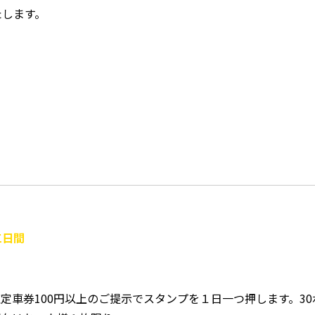
たします。
三日間
定車券100円以上のご提示でスタンプを１日一つ押します。30