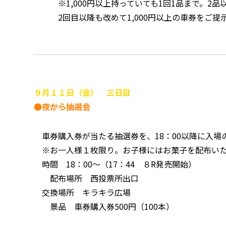
※1,000円以上持っていても1回1品まで。2
2回目以降も改めて1,000円以上の車券をご提
９月１１日（金） 三日目
●夜から抽選会
車券購入券が当たる抽選券を、18：00以降に入場
※お一人様１枚限り。お子様にはお菓子を配布い
時間 18：00～（17：44 ８R発売開始）
配布場所 西投票所出口
交換場所 キラキラ広場
景品 車券購入券500円（100本）