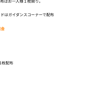
配布はお一人様１枚限り。
ドはガイダンスコーナーで配布
選会
1枚配布
。