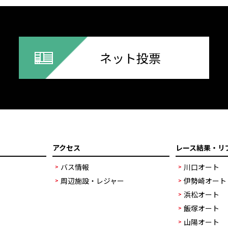
ネット投票
アクセス
レース結果・リ
バス情報
川口オート
周辺施設・レジャー
伊勢崎オート
浜松オート
飯塚オート
山陽オート