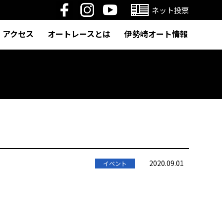
ネット投票
アクセス
オートレースとは
伊勢崎オート情報
2020.09.01
イベント