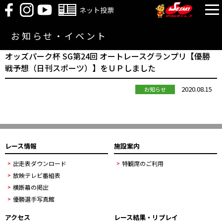
ネット投票
お知らせ・イベント
オッズパーク杯 SG第24回 オートレースグランプリ【優勝
戦予想（日刊スポーツ）】をＵＰしました
2020.08.15
お知らせ
レース情報
施設案内
出走表ダウンロード
特観席のご利用
放映テレビ番組表
横断幕の掲出
優勝選手写真館
アクセス
レース結果・リプレイ