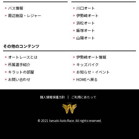
バス情報
川口オート
周辺施設・レジャー
伊勢崎オート
浜松オート
飯塚オート
山陽オート
その他のコンテンツ
オートレースとは
伊勢崎オート情報
所属選手紹介
キッズバイク
キラットの部屋
お知らせ・イベント
お問い合わせ
HOMEへ戻る
個人情報保護方針
ご利用にあたって
© 2021 Isesaki Auto Race. All rights reserved.