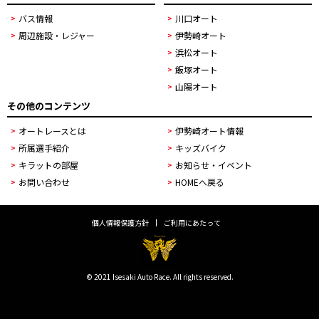
バス情報
川口オート
周辺施設・レジャー
伊勢崎オート
浜松オート
飯塚オート
山陽オート
その他のコンテンツ
オートレースとは
伊勢崎オート情報
所属選手紹介
キッズバイク
キラットの部屋
お知らせ・イベント
お問い合わせ
HOMEへ戻る
個人情報保護方針
ご利用にあたって
© 2021 Isesaki Auto Race. All rights reserved.