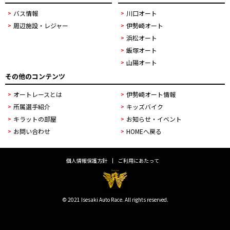
バス情報
川口オート
周辺施設・レジャー
伊勢崎オート
浜松オート
飯塚オート
山陽オート
その他のコンテンツ
オートレースとは
伊勢崎オート情報
所属選手紹介
キッズバイク
キラットの部屋
お知らせ・イベント
お問い合わせ
HOMEへ戻る
個人情報保護方針
ご利用にあたって
© 2021 Isesaki Auto Race. All rights reserved.