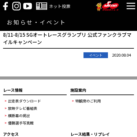
ネット投票
お知らせ・イベント
8/11-8/15 SGオートレースグランプリ 公式ファンクラブマ
イルキャンペーン
2020.08.04
イベント
レース情報
施設案内
出走表ダウンロード
特観席のご利用
放映テレビ番組表
横断幕の掲出
優勝選手写真館
アクセス
レース結果・リプレイ