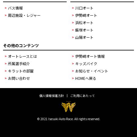
バス情報
川口オート
周辺施設・レジャー
伊勢崎オート
浜松オート
飯塚オート
山陽オート
その他のコンテンツ
オートレースとは
伊勢崎オート情報
所属選手紹介
キッズバイク
キラットの部屋
お知らせ・イベント
お問い合わせ
HOMEへ戻る
個人情報保護方針
ご利用にあたって
© 2021 Isesaki Auto Race. All rights reserved.