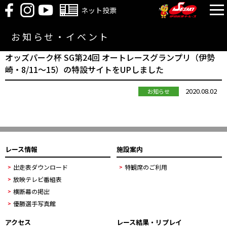
ネット投票
お知らせ・イベント
オッズパーク杯 SG第24回 オートレースグランプリ（伊勢
崎・8/11～15）の特設サイトをUPしました
2020.08.02
お知らせ
レース情報
施設案内
出走表ダウンロード
特観席のご利用
放映テレビ番組表
横断幕の掲出
優勝選手写真館
アクセス
レース結果・リプレイ