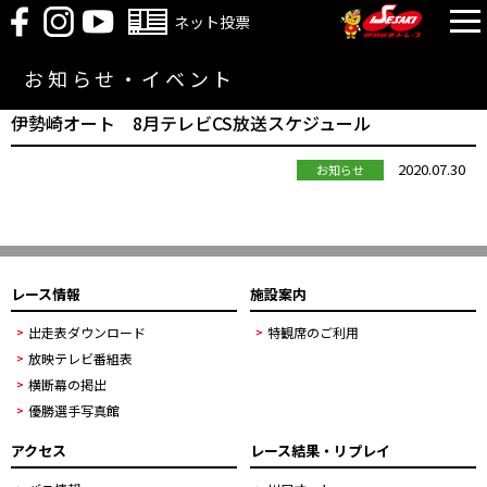
ネット投票
お知らせ・イベント
伊勢崎オート 8月テレビCS放送スケジュール
2020.07.30
お知らせ
レース情報
施設案内
出走表ダウンロード
特観席のご利用
放映テレビ番組表
横断幕の掲出
優勝選手写真館
アクセス
レース結果・リプレイ