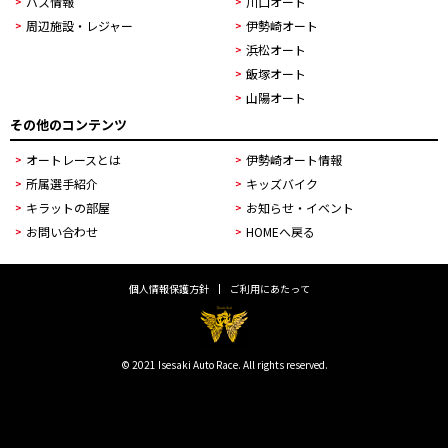
バス情報
川口オート
周辺施設・レジャー
伊勢崎オート
浜松オート
飯塚オート
山陽オート
その他のコンテンツ
オートレースとは
伊勢崎オート情報
所属選手紹介
キッズバイク
キラットの部屋
お知らせ・イベント
お問い合わせ
HOMEへ戻る
個人情報保護方針
ご利用にあたって
© 2021 Isesaki Auto Race. All rights reserved.