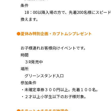
条件
18：00以降入場の方で、先着200名様にスピー
換えます。
●夏休み特別企画・カブトムシプレゼント
お子様連れお客様向けイベントです。
時間
３R発売中
場所
グリーンスタンド入口
参加条件
・未確定車券３００円以上。先着１００名。
・２才以上小学生以下のお子様対象。
●キラット★キラキラ抽選会