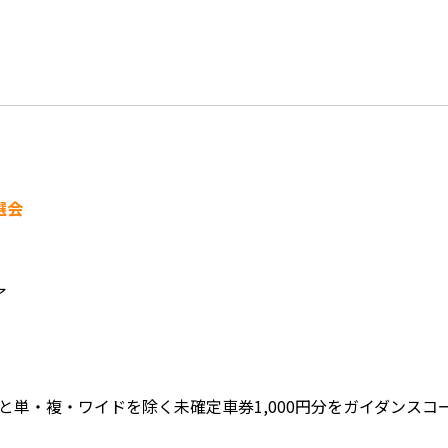
選会
了
と単・複・ワイドを除く未確定車券1,000円分をガイダンス