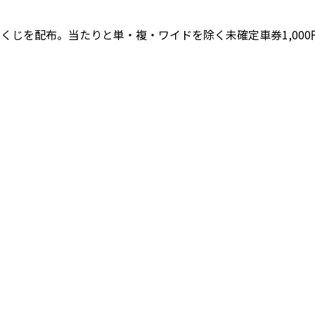
ドくじを配布。当たりと単・複・ワイドを除く未確定車券1,00