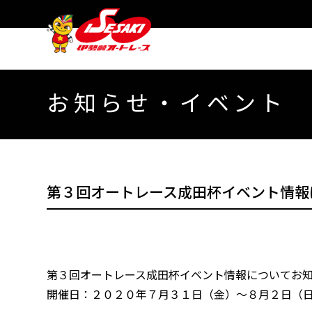
お知らせ・イベント
第３回オートレース成田杯イベント情報
第３回オートレース成田杯イベント情報についてお
開催日：２０２０年７月３１日（金）～８月２日（