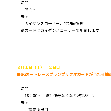
時間
開門～
場所
ガイダンスコーナー、特別観覧席
※カードはガイダンスコーナーで配布します。
８月１日（土） ２日目
●SGオートレースグランプリクオカードが当たる抽
時間
18：00～ ※抽選券なくなり次第終了。
場所
西投票所出口