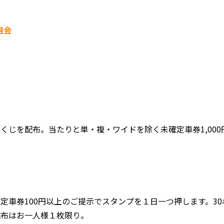
選会
ドくじを配布。当たりと単・複・ワイドを除く未確定車券1,00
定車券100円以上のご提示でスタンプを１日一つ押します。30
配布はお一人様１枚限り。